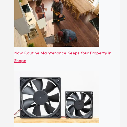
How Routine Maintenance Keeps Your Property in
Shape