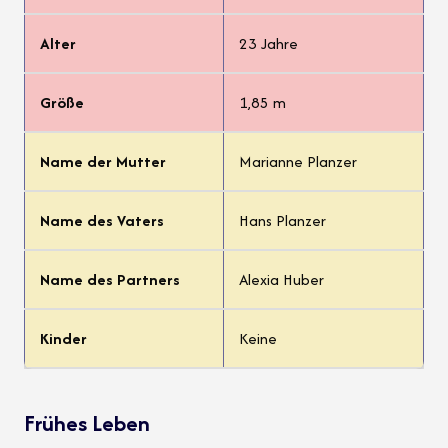
Alter
23 Jahre
Größe
1,85 m
Name der Mutter
Marianne Planzer
Name des Vaters
Hans Planzer
Name des Partners
Alexia Huber
Kinder
Keine
Frühes Leben