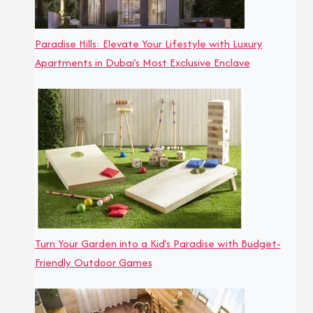
Paradise Hills: Elevate Your Lifestyle with Luxury
Apartments in Dubai’s Most Exclusive Enclave
Turn Your Garden into a Kid’s Paradise with Budget-
Friendly Outdoor Games