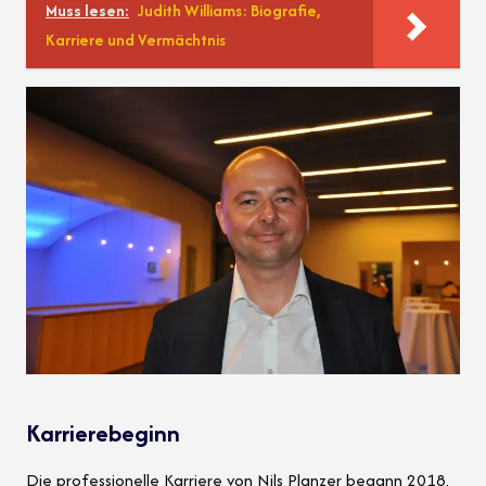
Muss lesen:
Judith Williams: Biografie,
Karriere und Vermächtnis
Karrierebeginn
Die professionelle Karriere von Nils Planzer begann 2018,