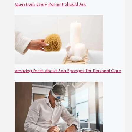
Questions Every Patient Should Ask
Amazing Facts About Sea Sponges for Personal Care