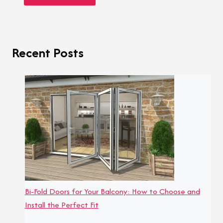
Recent Posts
Bi-Fold Doors for Your Balcony: How to Choose and
Install the Perfect Fit