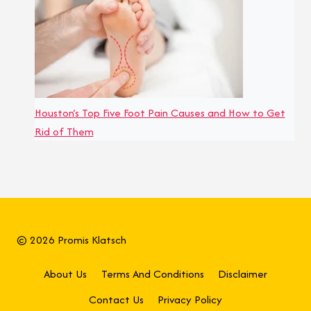
Houston’s Top Five Foot Pain Causes and How to Get
Rid of Them
© 2026 Promis Klatsch
About Us
Terms And Conditions
Disclaimer
Contact Us
Privacy Policy