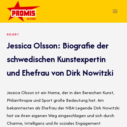
Skip
to
content
BELIEBT
Jessica Olsson: Biografie der
schwedischen Kunstexpertin
und Ehefrau von Dirk Nowitzki
Jessica Olsson ist ein Name, der in den Bereichen Kunst,
Philanthropie und Sport große Bedeutung hat. Am
bekanntesten als Ehefrau der NBA-Legende Dirk Nowitzki
hat sie ihren eigenen Weg eingeschlagen und sich durch
Charme, Intelligenz und ihr soziales Engagement