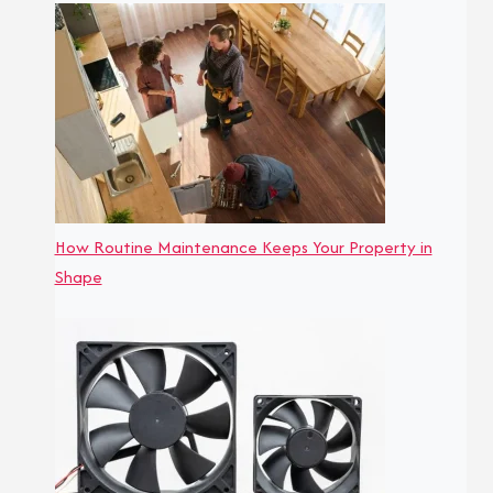
How Routine Maintenance Keeps Your Property in
Shape