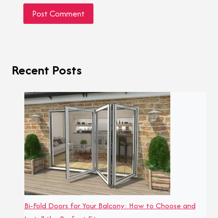
Recent Posts
Bi-Fold Doors for Your Balcony: How to Choose and