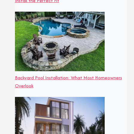
Install the Perfect Fit
Backyard Pool Installation: What Most Homeowners
Overlook