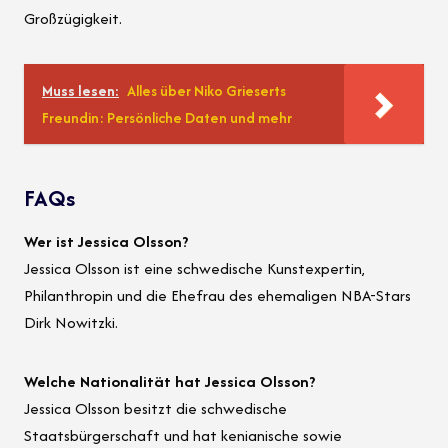
Großzügigkeit.
Muss lesen:
Alles über Niko Grieserts
Freundin: Persönliche Daten und mehr
FAQs
Wer ist Jessica Olsson?
Jessica Olsson ist eine schwedische Kunstexpertin,
Philanthropin und die Ehefrau des ehemaligen NBA-Stars
Dirk Nowitzki.
Welche Nationalität hat Jessica Olsson?
Jessica Olsson besitzt die schwedische
Staatsbürgerschaft und hat kenianische sowie