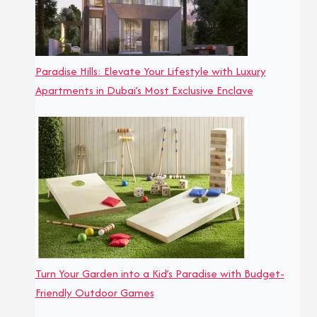
Paradise Hills: Elevate Your Lifestyle with Luxury
Apartments in Dubai’s Most Exclusive Enclave
Turn Your Garden into a Kid’s Paradise with Budget-
Friendly Outdoor Games