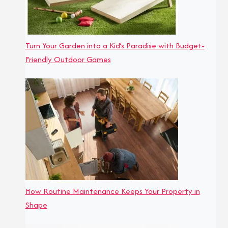
Turn Your Garden into a Kid’s Paradise with Budget-
Friendly Outdoor Games
How Routine Maintenance Keeps Your Property in
Shape