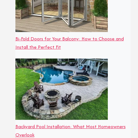
Bi-Fold Doors for Your Balcony: How to Choose and
Install the Perfect Fit
Backyard Pool Installation: What Most Homeowners
Overlook