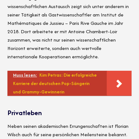
wissenschaftlichen Austausch zeigt sich unter anderem in
seiner Tätigkeit als Gastwissenschaftler am Institut de
Mathématiques de Jussieu – Paris Rive Gauche im Jahr
2018. Dort arbeitete er mit Antoine Chambert-Loir
zusammen, was nicht nur seinen wissenschaftlichen
Horizont erweiterte, sondern auch wertvolle
internationale Kooperationen ermöglichte.
Muss lesen:
Kim Petras: Die erfolgreiche
Karriere der deutschen Pop-Sängerin
und Grammy-Gewinnerin
Privatleben
Neben seinen akademischen Errungenschaften ist Florian
Wilsch auch für seine persönlichen Meilensteine bekannt.