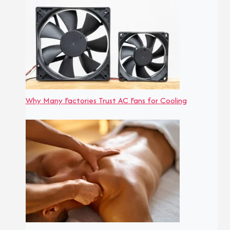
Why Many Factories Trust AC Fans for Cooling