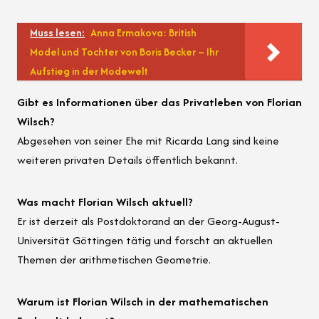
Muss lesen:
Anna Ermakova: British
Model und Tochter von Boris Becker – Ihr
Aufstieg in der Modewelt
Gibt es Informationen über das Privatleben von Florian
Wilsch?
Abgesehen von seiner Ehe mit Ricarda Lang sind keine
weiteren privaten Details öffentlich bekannt.
Was macht Florian Wilsch aktuell?
Er ist derzeit als Postdoktorand an der Georg-August-
Universität Göttingen tätig und forscht an aktuellen
Themen der arithmetischen Geometrie.
Warum ist Florian Wilsch in der mathematischen