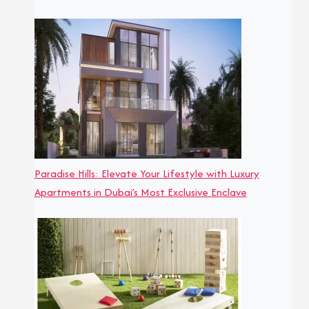
Paradise Hills: Elevate Your Lifestyle with Luxury
Apartments in Dubai’s Most Exclusive Enclave