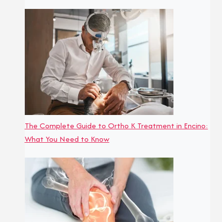
The Complete Guide to Ortho K Treatment in Encino:
What You Need to Know