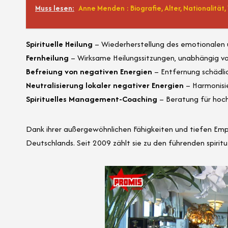
Muss lesen:
Anne Menden : Biografie, Alter, Nationalitä
Spirituelle Heilung
– Wiederherstellung des emotionalen u
Fernheilung
– Wirksame Heilungssitzungen, unabhängig vo
Befreiung von negativen Energien
– Entfernung schädlic
Neutralisierung lokaler negativer Energien
– Harmonisi
Spirituelles Management-Coaching
– Beratung für hoch
Dank ihrer außergewöhnlichen Fähigkeiten und tiefen Empat
Deutschlands. Seit 2009 zählt sie zu den führenden spirit