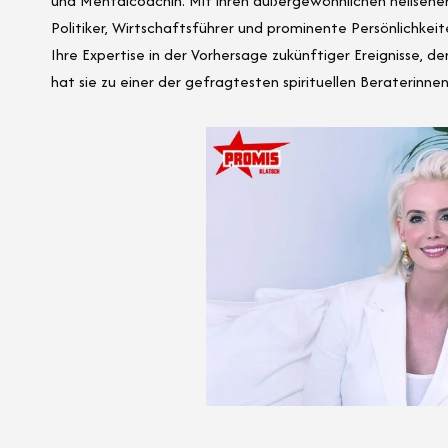
und Mentalcoachin. Mit ihren außergewöhnlichen hellseher
Politiker, Wirtschaftsführer und prominente Persönlichkeite
Ihre Expertise in der Vorhersage zukünftiger Ereignisse, 
hat sie zu einer der gefragtesten spirituellen Beraterinn