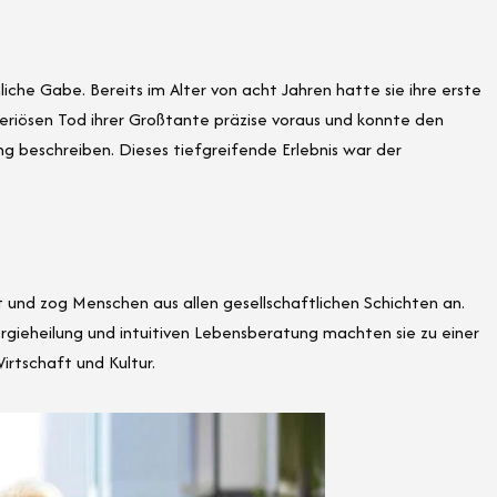
iche Gabe. Bereits im Alter von acht Jahren hatte sie ihre erste
eriösen Tod ihrer Großtante präzise voraus und konnte den
g beschreiben. Dieses tiefgreifende Erlebnis war der
t und zog Menschen aus allen gesellschaftlichen Schichten an.
ergieheilung und intuitiven Lebensberatung machten sie zu einer
irtschaft und Kultur.