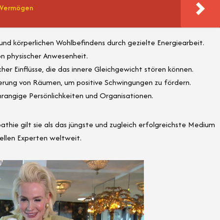
t, Vermögen
nd körperlichen Wohlbefindens durch gezielte Energiearbeit.
n physischer Anwesenheit.
her Einflüsse, die das innere Gleichgewicht stören können.
erung von Räumen, um positive Schwingungen zu fördern.
rangige Persönlichkeiten und Organisationen.
hie gilt sie als das jüngste und zugleich erfolgreichste Medium
uellen Experten weltweit.