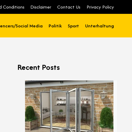
d Conditions
Disclaimer
Contact Us
Privacy Policy
uencers/Social Media
Politik
Sport
Unterhaltung
Recent Posts