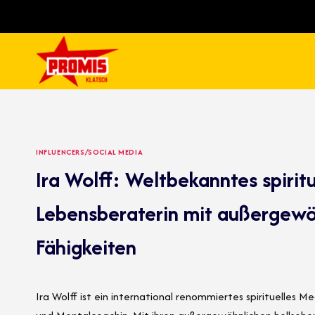
Skip
to
content
INFLUENCERS/SOCIAL MEDIA
Ira Wolff: Weltbekanntes spirit
Lebensberaterin mit außergewö
Fähigkeiten
Ira Wolff ist ein international renommiertes spirituelles