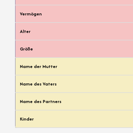
Vermögen
Alter
Größe
Name der Mutter
Name des Vaters
Name des Partners
Kinder