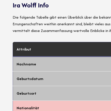
Ira Wolff Info
Die folgende Tabelle gibt einen Überblick über die bekann
Errungenschaften weithin anerkannt sind, bleibt vieles a
vermittelt diese Zusammenfassung wertvolle Einblicke in ih
Attribut
Nachname
Geburtsdatum
Geburtsort
Nationalität