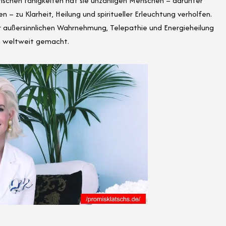
ischen Fähigkeiten hat sie unzähligen Menschen – darunter
n – zu Klarheit, Heilung und spiritueller Erleuchtung verholfen.
der außersinnlichen Wahrnehmung, Telepathie und Energieheilung
en weltweit gemacht.