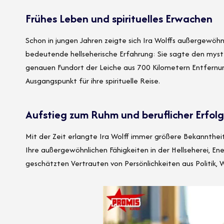
Frühes Leben und spirituelles Erwachen
Schon in jungen Jahren zeigte sich Ira Wolffs außergewöhnl
bedeutende hellseherische Erfahrung: Sie sagte den myst
genauen Fundort der Leiche aus 700 Kilometern Entfernun
Ausgangspunkt für ihre spirituelle Reise.
Aufstieg zum Ruhm und beruflicher Erfolg
Mit der Zeit erlangte Ira Wolff immer größere Bekannthei
Ihre außergewöhnlichen Fähigkeiten in der Hellseherei, En
geschätzten Vertrauten von Persönlichkeiten aus Politik, W