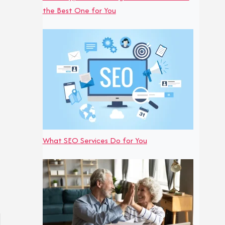
the Best One for You
What SEO Services Do for You