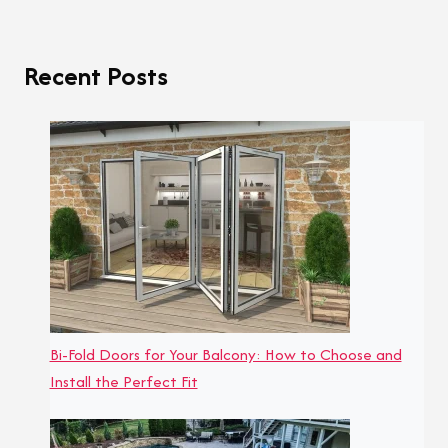
Recent Posts
Bi-Fold Doors for Your Balcony: How to Choose and
Install the Perfect Fit