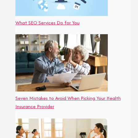
What SEO Services Do for You
Seven Mistakes to Avoid When Picking Your Health
Insurance Provider