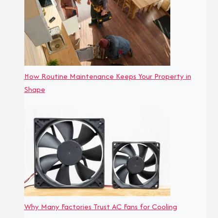
How Routine Maintenance Keeps Your Property in
Shape
Why Many Factories Trust AC Fans for Cooling