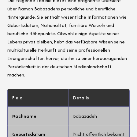
Die folgende Tabelle bietet eine prägnante Übersicht
über Ramon Babazadehs persönliche und berufliche
Hintergründe. Sie enthält wesentliche Informationen wie
Geburtsdatum, Nationalität, familiäre Wurzeln und
berufliche Höhepunkte. Obwohl einige Aspekte seines
Lebens privat bleiben, hebt das verfügbare Wissen seine
multikulturelle Herkunft und seine professionellen
Errungenschaften hervor, die ihn zu einer herausragenden
Persönlichkeit in der deutschen Medienlandschaft
machen.
Field
Details
Nachname
Babazadeh
Geburtsdatum
Nicht öffentlich bekannt