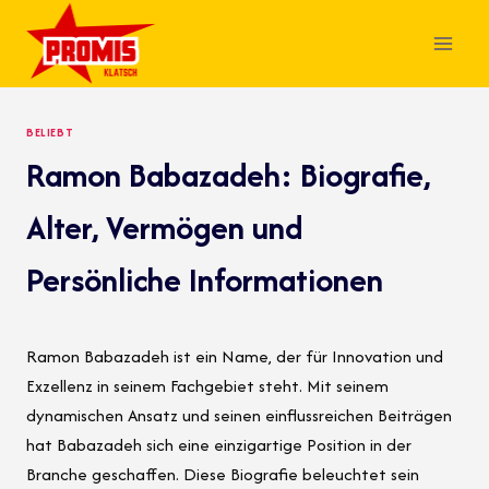
Skip
to
content
BELIEBT
Ramon Babazadeh: Biografie,
Alter, Vermögen und
Persönliche Informationen
Ramon Babazadeh ist ein Name, der für Innovation und
Exzellenz in seinem Fachgebiet steht. Mit seinem
dynamischen Ansatz und seinen einflussreichen Beiträgen
hat Babazadeh sich eine einzigartige Position in der
Branche geschaffen. Diese Biografie beleuchtet sein