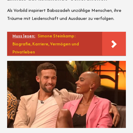
Als Vorbild inspiriert Babazadeh unzählige Menschen, ihre
Träume mit Leidenschaft und Ausdauer zu verfolgen.
Muss lesen:
Simone Steinkamp:
Biografie, Karriere, Vermögen und
Privatleben