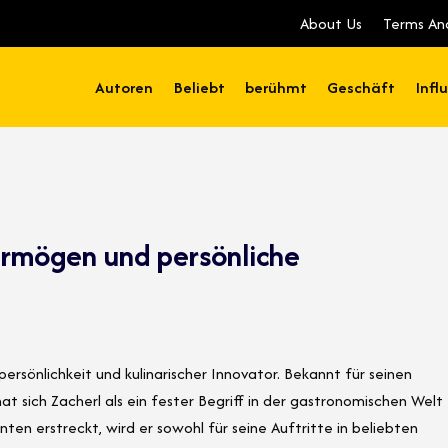
About Us
Terms An
Autoren
Beliebt
berühmt
Geschäft
Infl
 Vermögen und persönliche
ersönlichkeit und kulinarischer Innovator. Bekannt für seinen
at sich Zacherl als ein fester Begriff in der gastronomischen Welt
hnten erstreckt, wird er sowohl für seine Auftritte in beliebten