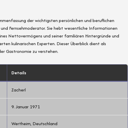
ammenfassung der wichtigsten persönlichen und beruflichen
 und Fernsehmoderator. Sie hebt wesentliche Informationen
 seines Nettovermögens und seiner familiären Hintergründe und
erten kulinarischen Experten. Dieser Überblick dient als
 der Gastronomie zu verstehen.
Details
Zacherl
9. Januar 1971
Wertheim, Deutschland