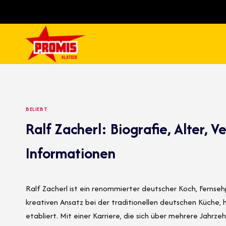
Skip
to
content
BELIEBT
Ralf Zacherl: Biografie, Alter,
Informationen
Ralf Zacherl ist ein renommierter deutscher Koch, Fernsehp
kreativen Ansatz bei der traditionellen deutschen Küche, h
etabliert. Mit einer Karriere, die sich über mehrere Jahrze