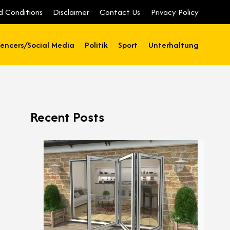
d Conditions
Disclaimer
Contact Us
Privacy Policy
uencers/Social Media
Politik
Sport
Unterhaltung
Recent Posts