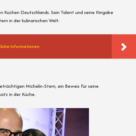
en Küchen Deutschlands. Sein Talent und seine Hingabe
rn in der kulinarischen Welt.
nliche Informationen
geträchtigen Michelin-Stern, ein Beweis für seine
atz in der Küche.