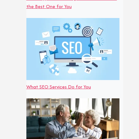
the Best One for You
What SEO Services Do for You