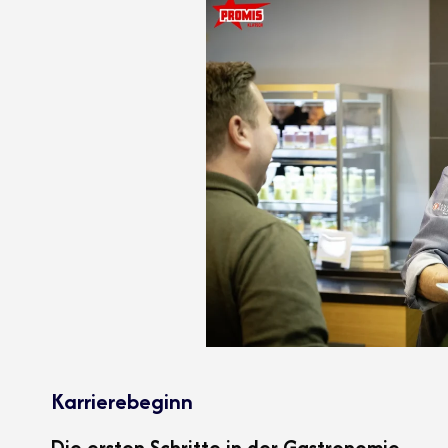
Karrierebeginn
Die ersten Schritte in der Gastronomie