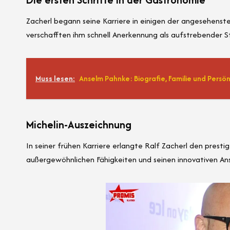
Zacherl begann seine Karriere in einigen der angesehenst
verschafften ihm schnell Anerkennung als aufstrebender Ste
Muss lesen:
Anselm Pahnke: Biografie, Familie und Persö
Michelin-Auszeichnung
In seiner frühen Karriere erlangte Ralf Zacherl den presti
außergewöhnlichen Fähigkeiten und seinen innovativen Ans