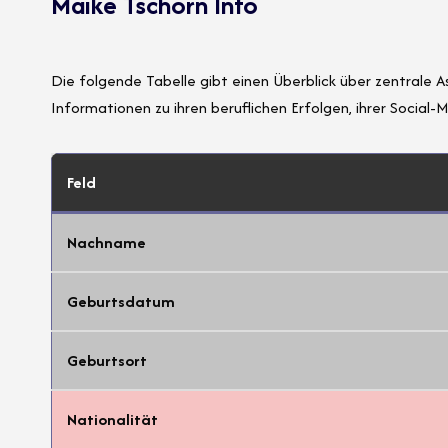
Maike Tschorn Info
Die folgende Tabelle gibt einen Überblick über zentrale As
Informationen zu ihren beruflichen Erfolgen, ihrer Social
Feld
Nachname
Geburtsdatum
Geburtsort
Nationalität