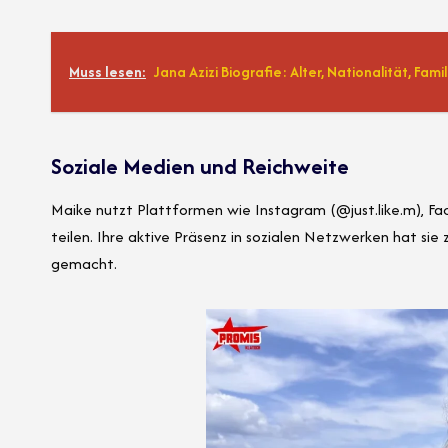
Muss lesen:
Jana Azizi Biografie: Alter, Nationalität, Fam
Soziale Medien und Reichweite
Maike nutzt Plattformen wie Instagram (@just.like.m), Fa
teilen. Ihre aktive Präsenz in sozialen Netzwerken hat sie
gemacht.