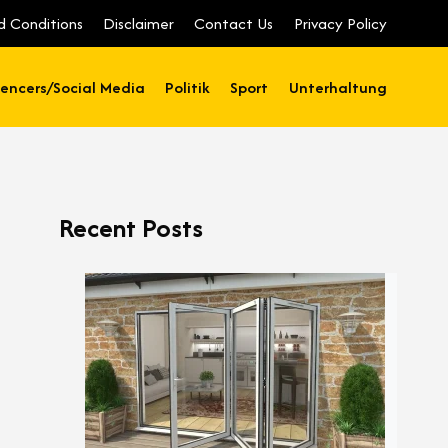
d Conditions
Disclaimer
Contact Us
Privacy Policy
uencers/Social Media
Politik
Sport
Unterhaltung
Recent Posts