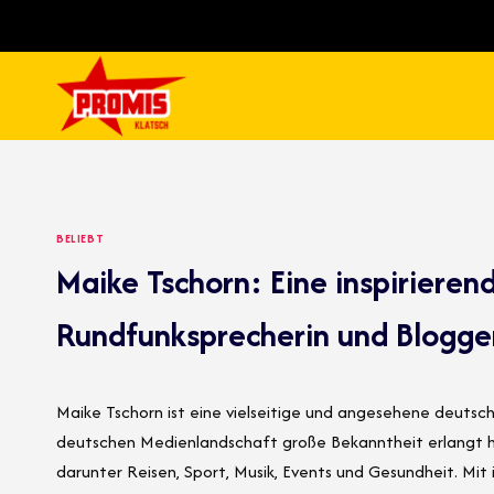
Skip
to
content
BELIEBT
Maike Tschorn: Eine inspirierende
Rundfunksprecherin und Blogge
Maike Tschorn ist eine vielseitige und angesehene deutsche
deutschen Medienlandschaft große Bekanntheit erlangt ha
darunter Reisen, Sport, Musik, Events und Gesundheit. Mit