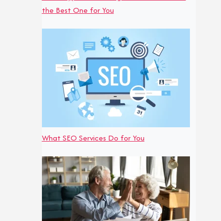
the Best One for You
What SEO Services Do for You