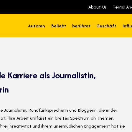
About Us
Terms An
Autoren
Beliebt
berühmt
Geschäft
Infl
 Karriere als Journalistin,
rin
 Journalistin, Rundfunksprecherin und Bloggerin, die in der
t. Ihre Arbeit umfasst ein breites Spektrum an Themen,
 ihrer Kreativität und ihrem unermüdlichen Engagement hat sie