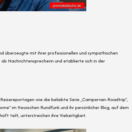
 und überzeugte mit ihrer professionellen und sympathischen
als Nachrichtensprecherin und etablierte sich in der
 Reisereportagen wie die beliebte Serie „Campervan-Roadtrip“,
home“ im Hessischen Rundfunk und ihr persönlicher Blog, auf dem
aft teilt, unterstreichen ihre Vielseitigkeit.