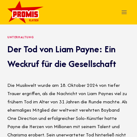
Skip
to
content
UNTERHALTUNG
Der Tod von Liam Payne: Ein
Weckruf für die Gesellschaft
Die Musikwelt wurde am 18. Oktober 2024 von tiefer
Trauer ergriffen, als die Nachricht von Liam Paynes viel zu
frühem Tod im Alter von 31 Jahren die Runde machte. Als
ehemaliges Mitglied der weltweit verehrten Boyband
One Direction und erfolgreicher Solo-Künstler hatte
Payne die Herzen von Millionen mit seinem Talent und
Charisma erobert. Sein unerwarteter Tod hinterließ nicht