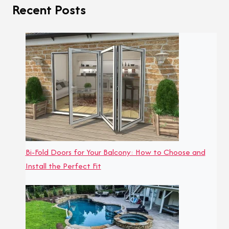
Recent Posts
Bi-Fold Doors for Your Balcony: How to Choose and
Install the Perfect Fit