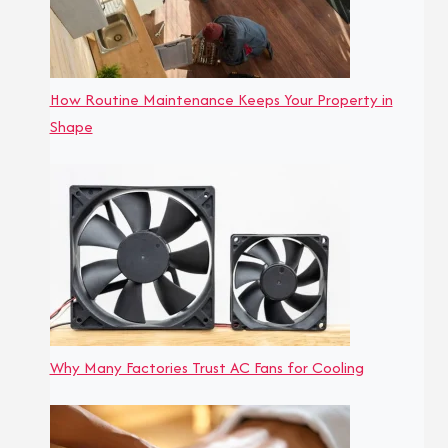
How Routine Maintenance Keeps Your Property in
Shape
Why Many Factories Trust AC Fans for Cooling