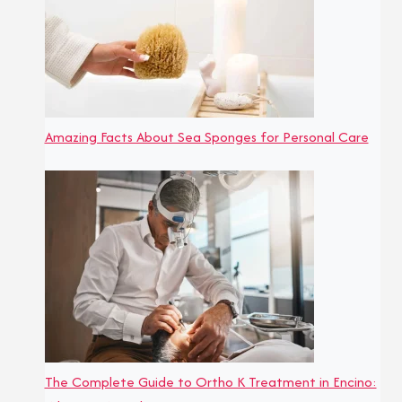
Amazing Facts About Sea Sponges for Personal Care
The Complete Guide to Ortho K Treatment in Encino: