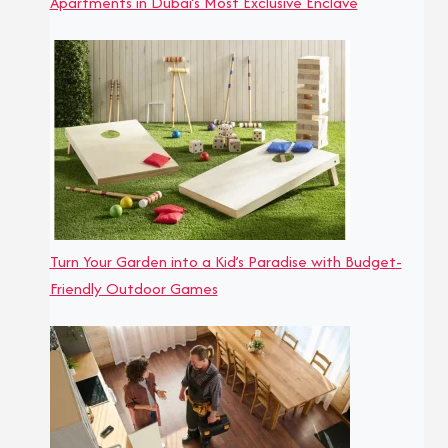
Apartments in Dubai’s Most Exclusive Enclave
Turn Your Garden into a Kid’s Paradise with Budget-
Friendly Outdoor Games