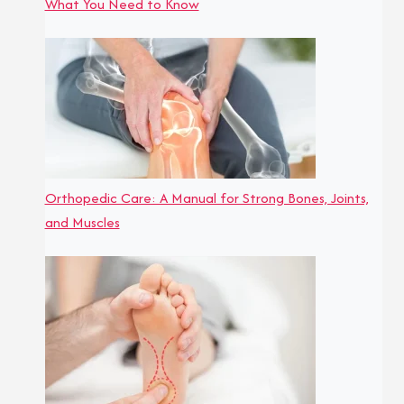
What You Need to Know
Orthopedic Care: A Manual for Strong Bones, Joints,
and Muscles