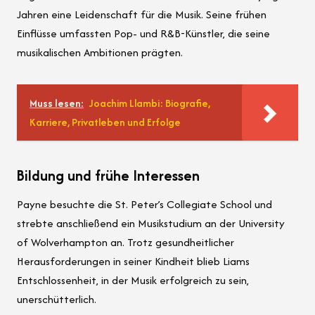
Jahren eine Leidenschaft für die Musik. Seine frühen
Einflüsse umfassten Pop- und R&B-Künstler, die seine
musikalischen Ambitionen prägten.
Muss lesen:
Joachim Llambi: Biografie,
Karriere, Privatleben und Erfolge
Bildung und frühe Interessen
Payne besuchte die St. Peter’s Collegiate School und
strebte anschließend ein Musikstudium an der University
of Wolverhampton an. Trotz gesundheitlicher
Herausforderungen in seiner Kindheit blieb Liams
Entschlossenheit, in der Musik erfolgreich zu sein,
unerschütterlich.