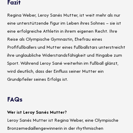
Fazit
Regina Weber, Leroy Sanés Mutter, ist weit mehr als nur
eine unterstützende Figur im Leben ihres Sohnes – sie ist
eine erfolgreiche Athletin in ihrem eigenen Recht. Ihre
Reise als Olympische Gymnastin, Ehefrau eines
Profifußballers und Mutter eines Fußballstars unterstreicht
ihre unglaubliche Widerstandsfähigkeit und Hingabe zum
Sport. Während Leroy Sané weiterhin im Fußball glänzt,
wird deutlich, dass der Einfluss seiner Mutter ein
Grundpfeiler seines Erfolgs ist.
FAQs
Wer ist Leroy Sanés Mutter?
Leroy Sanés Mutter ist Regina Weber, eine Olympische
Bronzemedaillengewinnerin in der rhythmischen