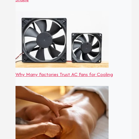
Why Many Factories Trust AC Fans for Cooling