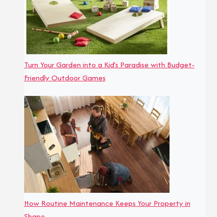
Turn Your Garden into a Kid’s Paradise with Budget-
Friendly Outdoor Games
How Routine Maintenance Keeps Your Property in
Shape