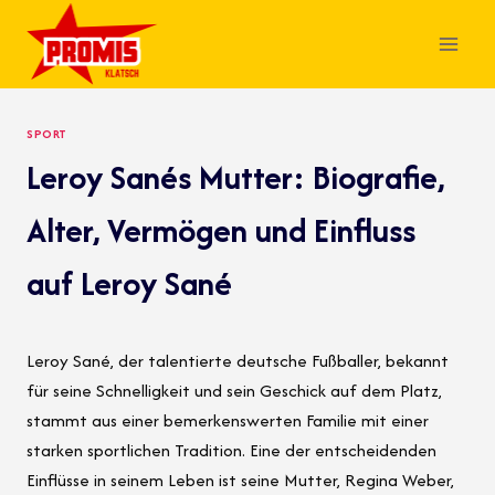
Skip
to
content
SPORT
Leroy Sanés Mutter: Biografie,
Alter, Vermögen und Einfluss
auf Leroy Sané
Leroy Sané, der talentierte deutsche Fußballer, bekannt
für seine Schnelligkeit und sein Geschick auf dem Platz,
stammt aus einer bemerkenswerten Familie mit einer
starken sportlichen Tradition. Eine der entscheidenden
Einflüsse in seinem Leben ist seine Mutter, Regina Weber,