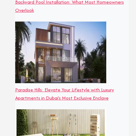
Backyard Pool Installation: What Most Homeowners
Overlook
Paradise Hills: Elevate Your Lifestyle with Luxury
Apartments in Dubai’s Most Exclusive Enclave