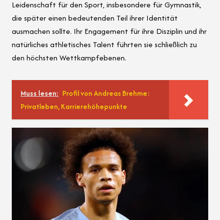
Leidenschaft für den Sport, insbesondere für Gymnastik,
die später einen bedeutenden Teil ihrer Identität
ausmachen sollte. Ihr Engagement für ihre Disziplin und ihr
natürliches athletisches Talent führten sie schließlich zu
den höchsten Wettkampfebenen.
Muss lesen:
Profil von Andreas Brehme:
Privatleben, Karrierehöhepunkte