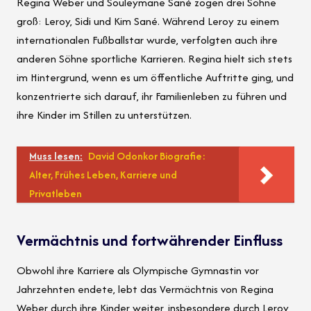
Regina Weber und Souleymane Sané zogen drei Söhne
groß: Leroy, Sidi und Kim Sané. Während Leroy zu einem
internationalen Fußballstar wurde, verfolgten auch ihre
anderen Söhne sportliche Karrieren. Regina hielt sich stets
im Hintergrund, wenn es um öffentliche Auftritte ging, und
konzentrierte sich darauf, ihr Familienleben zu führen und
ihre Kinder im Stillen zu unterstützen.
Muss lesen:
David Odonkor Biografie:
Alter, Frühes Leben, Karriere und
Privatleben
Vermächtnis und fortwährender Einfluss
Obwohl ihre Karriere als Olympische Gymnastin vor
Jahrzehnten endete, lebt das Vermächtnis von Regina
Weber durch ihre Kinder weiter, insbesondere durch Leroy