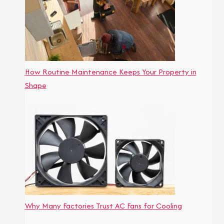
How Routine Maintenance Keeps Your Property in
Shape
Why Many Factories Trust AC Fans for Cooling