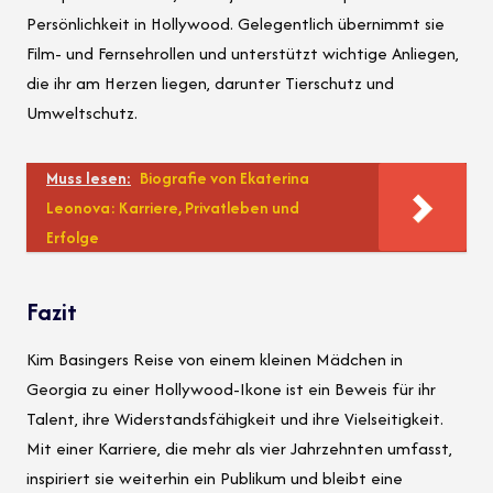
Persönlichkeit in Hollywood. Gelegentlich übernimmt sie
Film- und Fernsehrollen und unterstützt wichtige Anliegen,
die ihr am Herzen liegen, darunter Tierschutz und
Umweltschutz.
Muss lesen:
Biografie von Ekaterina
Leonova: Karriere, Privatleben und
Erfolge
Fazit
Kim Basingers Reise von einem kleinen Mädchen in
Georgia zu einer Hollywood-Ikone ist ein Beweis für ihr
Talent, ihre Widerstandsfähigkeit und ihre Vielseitigkeit.
Mit einer Karriere, die mehr als vier Jahrzehnten umfasst,
inspiriert sie weiterhin ein Publikum und bleibt eine