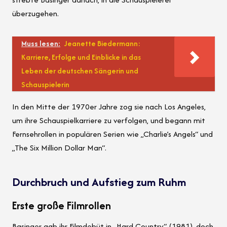
überzugehen.
Muss lesen:
Jeanette Biedermann:
Karriere, Erfolge und Einblicke in das
Leben der deutschen Sängerin und
Schauspielerin
In den Mitte der 1970er Jahre zog sie nach Los Angeles,
um ihre Schauspielkarriere zu verfolgen, und begann mit
Fernsehrollen in populären Serien wie „Charlie’s Angels“ und
„The Six Million Dollar Man“.
Durchbruch und Aufstieg zum Ruhm
Erste große Filmrollen
Basinger gab ihr Filmdebüt in „Hard Country“ (1981), doch