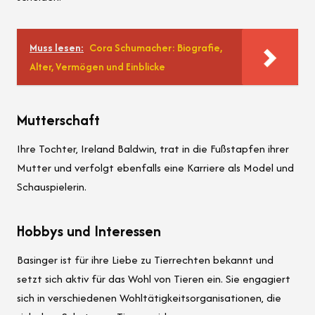
Muss lesen:
Cora Schumacher: Biografie,
Alter, Vermögen und Einblicke
Mutterschaft
Ihre Tochter, Ireland Baldwin, trat in die Fußstapfen ihrer
Mutter und verfolgt ebenfalls eine Karriere als Model und
Schauspielerin.
Hobbys und Interessen
Basinger ist für ihre Liebe zu Tierrechten bekannt und
setzt sich aktiv für das Wohl von Tieren ein. Sie engagiert
sich in verschiedenen Wohltätigkeitsorganisationen, die