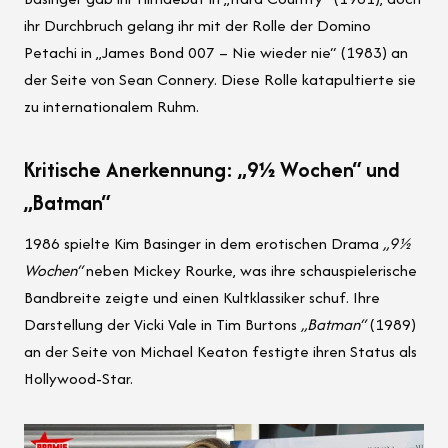
ihr Durchbruch gelang ihr mit der Rolle der Domino
Petachi in „James Bond 007 – Nie wieder nie“ (1983) an
der Seite von Sean Connery. Diese Rolle katapultierte sie
zu internationalem Ruhm.
Kritische Anerkennung: „9½ Wochen“ und
„Batman“
1986 spielte Kim Basinger in dem erotischen Drama
„9½
Wochen“
neben Mickey Rourke, was ihre schauspielerische
Bandbreite zeigte und einen Kultklassiker schuf. Ihre
Darstellung der Vicki Vale in Tim Burtons
„Batman“
(1989)
an der Seite von Michael Keaton festigte ihren Status als
Hollywood-Star.