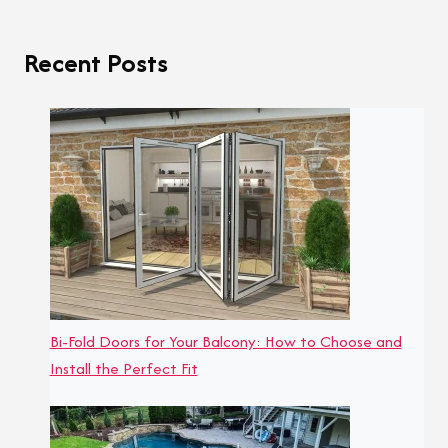
Recent Posts
Bi-Fold Doors for Your Balcony: How to Choose and
Install the Perfect Fit