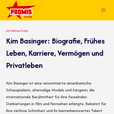
Skip
to
content
UNTERHALTUNG
Kim Basinger: Biografie, Frühes
Leben, Karriere, Vermögen und
Privatleben
Kim Basinger ist eine renommierte amerikanische
Schauspielerin, ehemalige Models und Sängerin, die
internationale Berühmtheit für ihre fesselnden
Darbietungen in Film und Fernsehen erlangte. Bekannt für
ihre zeitlose Schönheit und ihr bemerkenswertes Talent