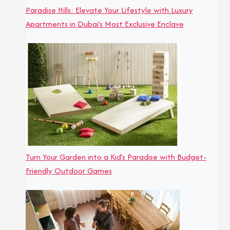
Paradise Hills: Elevate Your Lifestyle with Luxury
Apartments in Dubai’s Most Exclusive Enclave
Turn Your Garden into a Kid’s Paradise with Budget-
Friendly Outdoor Games