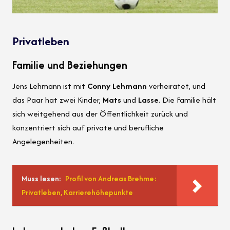
Privatleben
Familie und Beziehungen
Jens Lehmann ist mit
Conny Lehmann
verheiratet, und
das Paar hat zwei Kinder,
Mats
und
Lasse
. Die Familie hält
sich weitgehend aus der Öffentlichkeit zurück und
konzentriert sich auf private und berufliche
Angelegenheiten.
Muss lesen:
Profil von Andreas Brehme:
Privatleben, Karrierehöhepunkte