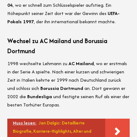
04
, wo er schnell zum Schlüsselspieler aufstieg. Ein
Höhepunkt seiner Zeit dort war der Gewinn des
UEFA-
Pokals 1997
, der ihn international bekannt machte.
Wechsel zu AC Mailand und Borussia
Dortmund
1998 wechselte Lehmann zu
AC Mailand
, wo er erstmals
in der Serie A spielte. Nach einer kurzen und schwierigen
Zeit in Italien kehrte er 1999 nach Deutschland zurück
und schloss sich
Borussia Dortmund
an. Dort gewann er
2002 die
Bundesliga
und festigte seinen Ruf als einer der
besten Torhüter Europas.
Muss lesen:
Jan Dalgic: Detaillierte
Biografie, Karriere-Highlights, Alter und