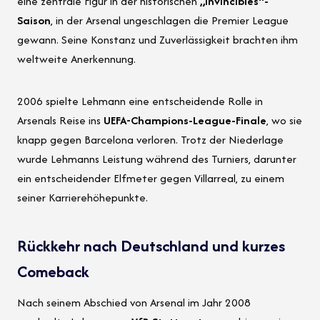
eine zentrale Figur in der historischen
„Invincibles“-
Saison
, in der Arsenal ungeschlagen die Premier League
gewann. Seine Konstanz und Zuverlässigkeit brachten ihm
weltweite Anerkennung.
2006 spielte Lehmann eine entscheidende Rolle in
Arsenals Reise ins
UEFA-Champions-League-Finale
, wo sie
knapp gegen Barcelona verloren. Trotz der Niederlage
wurde Lehmanns Leistung während des Turniers, darunter
ein entscheidender Elfmeter gegen Villarreal, zu einem
seiner Karrierehöhepunkte.
Rückkehr nach Deutschland und kurzes
Comeback
Nach seinem Abschied von Arsenal im Jahr 2008