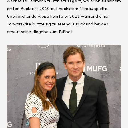
wechselte Lehmann zu
VfB Stuttgart
, wo er bis zu seinem
ersten Rücktritt 2010 auf höchstem Niveau spielte.
Überraschenderweise kehrte er 2011 während einer
Torwartkrise kurzzeitig zu Arsenal zurück und bewies
erneut seine Hingabe zum Fußball.