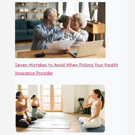
Seven Mistakes to Avoid When Picking Your Health
Insurance Provider