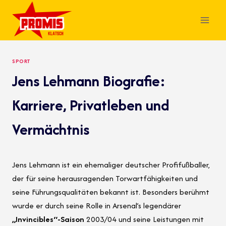
Skip
to
content
SPORT
Jens Lehmann Biografie:
Karriere, Privatleben und
Vermächtnis
Jens Lehmann ist ein ehemaliger deutscher Profifußballer,
der für seine herausragenden Torwartfähigkeiten und
seine Führungsqualitäten bekannt ist. Besonders berühmt
wurde er durch seine Rolle in Arsenal’s legendärer
„Invincibles“-Saison
2003/04 und seine Leistungen mit