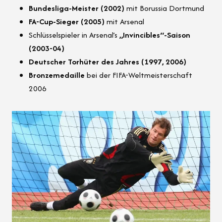
Bundesliga-Meister (2002)
mit Borussia Dortmund
FA-Cup-Sieger (2005)
mit Arsenal
Schlüsselspieler in Arsenal’s
„Invincibles“-Saison
(2003-04)
Deutscher Torhüter des Jahres (1997, 2006)
Bronzemedaille
bei der FIFA-Weltmeisterschaft
2006