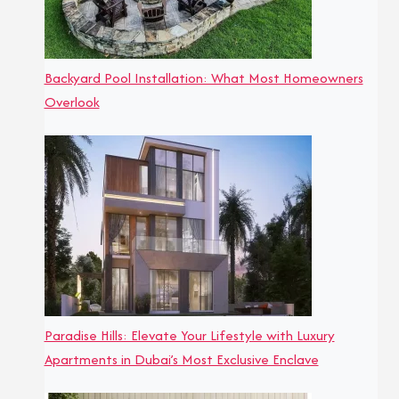
Backyard Pool Installation: What Most Homeowners
Overlook
Paradise Hills: Elevate Your Lifestyle with Luxury
Apartments in Dubai’s Most Exclusive Enclave