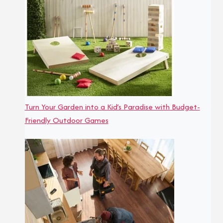
Turn Your Garden into a Kid’s Paradise with Budget-
Friendly Outdoor Games