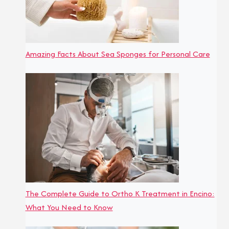
Amazing Facts About Sea Sponges for Personal Care
The Complete Guide to Ortho K Treatment in Encino:
What You Need to Know