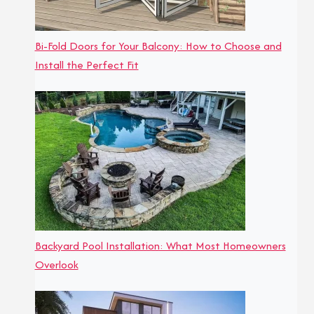
Bi-Fold Doors for Your Balcony: How to Choose and
Install the Perfect Fit
Backyard Pool Installation: What Most Homeowners
Overlook