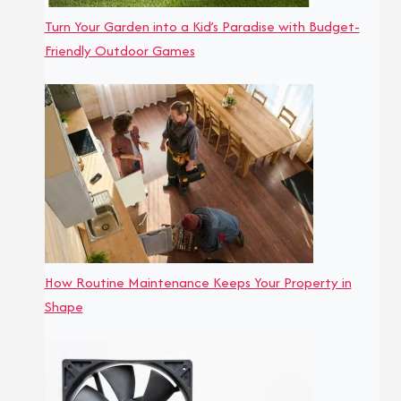
Turn Your Garden into a Kid’s Paradise with Budget-
Friendly Outdoor Games
How Routine Maintenance Keeps Your Property in
Shape