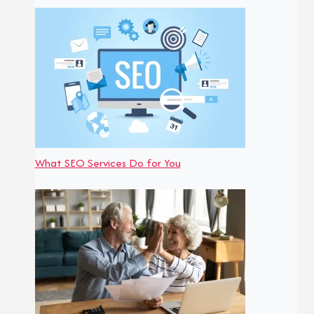
What SEO Services Do for You