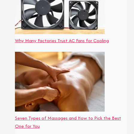
Why Many Factories Trust AC Fans for Cooling
Seven Types of Massages and How to Pick the Best
One for You