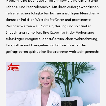
Medium, eine begnadete Heilerin sowie eine einfühlsame
Lebens- und Mentalcoachin. Mit ihren außergewöhnlichen
hellseherischen Fähigkeiten hat sie unzähligen Menschen –
darunter Politiker, Wirtschaftsführer und prominente
Persönlichkeiten – zu Klarheit, Heilung und spiritueller
Erleuchtung verholfen. Ihre Expertise in der Vorhersage
zukünftiger Ereignisse, der außersinnlichen Wahrnehmung,
Telepathie und Energieheilung hat sie zu einer der
gefragtesten spirituellen Beraterinnen weltweit gemacht.