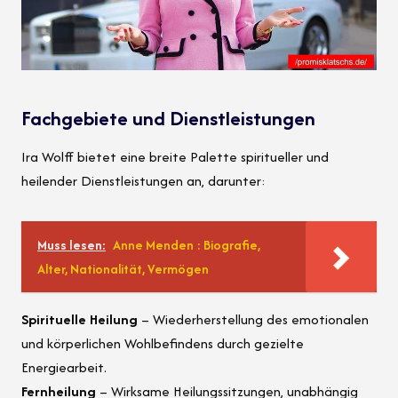
Fachgebiete und Dienstleistungen
Ira Wolff bietet eine breite Palette spiritueller und
heilender Dienstleistungen an, darunter:
Muss lesen:
Anne Menden : Biografie,
Alter, Nationalität, Vermögen
Spirituelle Heilung
– Wiederherstellung des emotionalen
und körperlichen Wohlbefindens durch gezielte
Energiearbeit.
Fernheilung
– Wirksame Heilungssitzungen, unabhängig