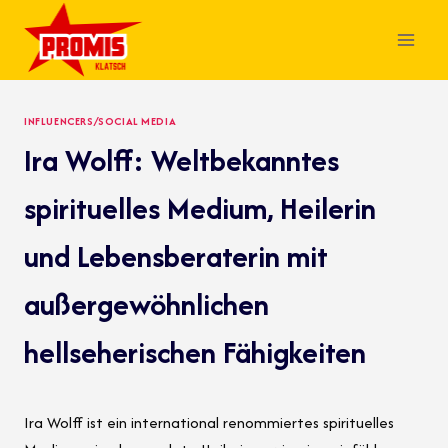
Skip
to
content
INFLUENCERS/SOCIAL MEDIA
Ira Wolff: Weltbekanntes
spirituelles Medium, Heilerin
und Lebensberaterin mit
außergewöhnlichen
hellseherischen Fähigkeiten
Ira Wolff ist ein international renommiertes spirituelles