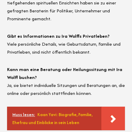
tiefgehenden spirituellen Einsichten haben sie zu einer
gefragten Beraterin für Politiker, Unternehmer und
Prominente gemacht.
Gibt es Informationen zu Ira Wolffs Privatleben?
Viele persönliche Details, wie Geburtsdatum, Familie und
Privatleben, sind nicht öffentlich bekannt.
Kann man eine Beratung oder Heilungssitzung mit Ira
Wolff buchen?
Ja, sie bietet individuelle Sitzungen und Beratungen an, die
online oder persönlich stattfinden können.
Muss lesen:
Kaan Yavi: Biografie, Familie,
Ehefrau und Einblicke in sein Leben