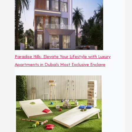
Paradise Hills: Elevate Your Lifestyle with Luxury
Apartments in Dubai’s Most Exclusive Enclave