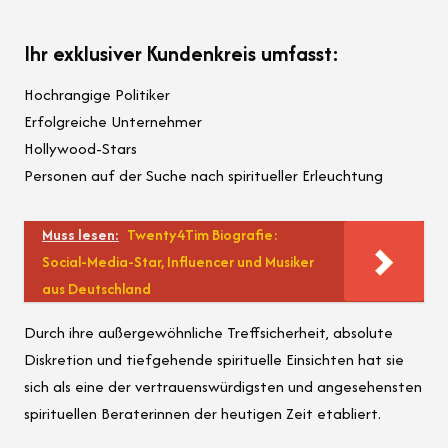
Ihr exklusiver Kundenkreis umfasst:
Hochrangige Politiker
Erfolgreiche Unternehmer
Hollywood-Stars
Personen auf der Suche nach spiritueller Erleuchtung
Muss lesen:
Twenty4Tim Biografie:
Social-Media-Star, Influencer und Musiker
aus Deutschland
Durch ihre außergewöhnliche Treffsicherheit, absolute
Diskretion und tiefgehende spirituelle Einsichten hat sie
sich als eine der vertrauenswürdigsten und angesehensten
spirituellen Beraterinnen der heutigen Zeit etabliert.