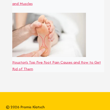
and Muscles
Houston’s Top Five Foot Pain Causes and How to Get
Rid of Them
© 2026 Promis Klatsch