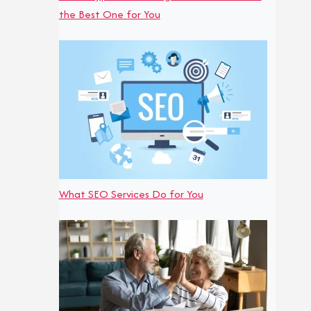
the Best One for You
What SEO Services Do for You