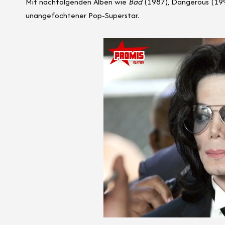
Mit nachfolgenden Alben wie
Bad
(1987), Dangerous (19
unangefochtener Pop-Superstar.