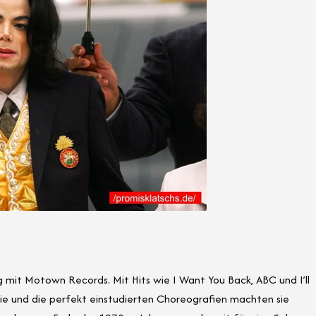
mit Motown Records. Mit Hits wie I Want You Back, ABC und I’ll
gie und die perfekt einstudierten Choreografien machten sie